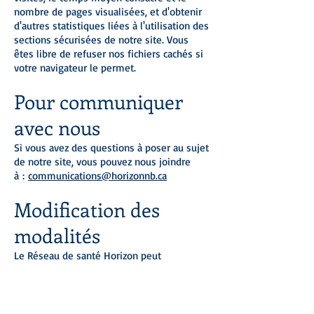
nombre de pages visualisées, et d'obtenir
d'autres statistiques liées à l'utilisation des
sections sécurisées de notre site. Vous
êtes libre de refuser nos fichiers cachés si
votre navigateur le permet.
Pour communiquer
avec nous
Si vous avez des questions à poser au sujet
de notre site, vous pouvez nous joindre
à :
communications@horizonnb.ca
Modification des
modalités
Le Réseau de santé Horizon peut
occasionnellement et sans avis, modifier
ou autrement mettre à jour les modalités
applicables à ce site Web, et vous acceptez
d'être lié par les modalités qui sont en